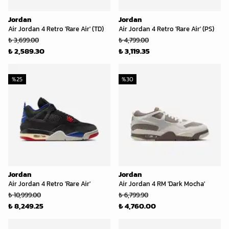
Jordan
Jordan
Air Jordan 4 Retro 'Rare Air' (TD)
Air Jordan 4 Retro 'Rare Air' (PS)
₺ 3,699.00
₺ 4,799.00
₺ 2,589.30
₺ 3,119.35
%
25
%
30
Jordan
Jordan
Air Jordan 4 Retro 'Rare Air'
Air Jordan 4 RM 'Dark Mocha'
₺ 10,999.00
₺ 6,799.90
₺ 8,249.25
₺ 4,760.00