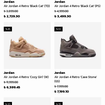
Jordan
Jordan
Air Jordan 4 Retro 'Black Cat' (TD)
Air Jordan 4 Retro 'Black Cat' (PS)
₺ 3,899.00
₺ 4,999.00
₺ 2,729.30
₺ 3,499.30
%
45
%
10
Jordan
Jordan
Air Jordan 4 Retro 'Cozy Girl' (W)
Air Jordan 4 Retro 'Cave Stone'
(GS)
₺ 11,999.00
₺ 7,999.00
₺ 6,599.45
₺ 7,199.10
%
20
%
35