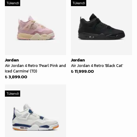
Tükendi
Tükendi
Jordan
Jordan
Air Jordan 4 Retro 'Pearl Pink and
Air Jordan 4 Retro 'Black Cat'
₺ 11,999.00
Iced Carmine' (TD)
₺ 3,899.00
Tükendi