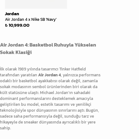
Jordan
Air Jordan 4 x Nike SB 'Navy'
₺ 10,999.00
Air Jordan 4: Basketbol Ruhuyla Yükselen
Sokak Klasiği
İlk olarak 1989 yılında tasarımcı Tinker Hatfield
tarafından yaratılan
Air Jordan 4
, yalnızca performans
odaklı bir basketbol ayakkabısı olarak değil, zamanla
sokak modasının sembol ürünlerinden biri olarak da
kült statüsüne ulaştı. Michael Jordan’ın sahadaki
dominant performanslarını desteklemek amacıyla
geliştirilen bu model, estetik tasarımı ve yenilikçi
teknolojisiyle spor dünyasının sınırlarını aştı. Bugün,
sadece saha performansıyla değil, sunduğu tarz ve
hikayeyle de sneaker dünyasında ayrıcalıklı bir yere
sahip.