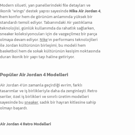
Modern silueti, yan panellerindeki file detayları ve
ikonik "wings" destek yapısı sayesinde
Nike Air Jordan 4
,
hem konfor hem de görünüm anlamında yüksek bir
standardı temsil ediyor. Tabanındaki Air yastıklama
teknolojisi, günlük kullanımda da rahatlık sağlarken,
sneaker koleksiyoncuları için de vazgeçilmez bir parça
olmaya devam ediyor.
Nike
’ın performans teknolojileri
ile Jordan kültürünün birleşimi, bu modeli hem
basketbol hem de sokak kültürünün kesişim noktasında
duran ikonik bir yapı taşı haline getiriyor.
Popüler Air Jordan 4 Modelleri
Air Jordan 4’ün zamanla geçirdiği evrim, farklı
tasarımlar ve iş birlikleriyle daha da zenginleşti. Retro
seriler, özel iş birlikleri ve sınırlı üretim modelleri
sayesinde bu
sneaker
, sadık bir hayran kitlesine sahip
olmayı başardı.
Air Jordan 4 Retro Modelleri