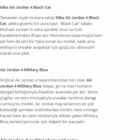
Nike Air Jordan 4 Black Cat
Tamamen siyah tonlara sahip
Nike Air Jordan 4 Black
Cat
, adeta gizemli bir aura taşır. “Black Cat” lakabı,
Michael Jordan’ın saha içindeki sinsi ve hızlı
hareketlerinden ilham alır. Monokrom tasarımıyla hem
şık hem de sert bir hava sunan bu model, sade ama
etkileyici sneaker arayanlar için güçlü bir alternatif
olarak öne çıkar.
Air Jordan 4 Military Blue
Orijinal Air Jordan 4 tasarımlarından biri olan
Air
Jordan 4 Military Blue
, beyaz, gri ve mavi tonların
dengeli birleşimiyle klasikler arasında yer alır. Temiz
çizgiler ve retro hissiyatıyla sneaker tarihine damga
vurmuş bu model, Air Jordan hayranlarının en çok
beklediği yeniden üretimlerden biridir. Hem vintage
havası hem de canlı renkleriyle dikkat çeken Military
Blue, koleksiyoncular için değerli bir parçadır.