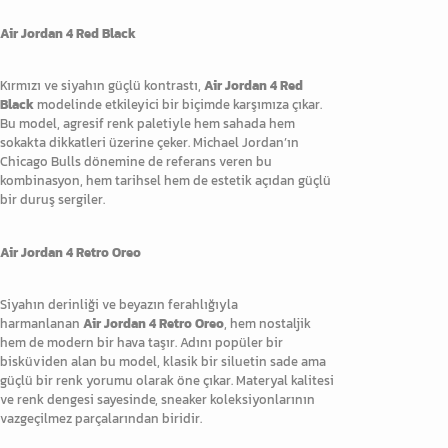
Air Jordan 4 Red Black
Kırmızı ve siyahın güçlü kontrastı,
Air Jordan 4 Red
Black
modelinde etkileyici bir biçimde karşımıza çıkar.
Bu model, agresif renk paletiyle hem sahada hem
sokakta dikkatleri üzerine çeker. Michael Jordan’ın
Chicago Bulls dönemine de referans veren bu
kombinasyon, hem tarihsel hem de estetik açıdan güçlü
bir duruş sergiler.
Air Jordan 4 Retro Oreo
Siyahın derinliği ve beyazın ferahlığıyla
harmanlanan
Air Jordan 4 Retro Oreo
, hem nostaljik
hem de modern bir hava taşır. Adını popüler bir
bisküviden alan bu model, klasik bir siluetin sade ama
güçlü bir renk yorumu olarak öne çıkar. Materyal kalitesi
ve renk dengesi sayesinde, sneaker koleksiyonlarının
vazgeçilmez parçalarından biridir.