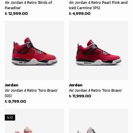
Air Jordan 4 Retro 'Birds of
Air Jordan 4 Retro Pearl Pink and
Paradise'
Iced Carmine' (PS)
₺ 12,999.00
₺ 4,999.00
Jordan
Jordan
Air Jordan 4 Retro 'Toro Bravo'
Air Jordan 4 Retro 'Toro Bravo'
₺ 11,999.00
(GS)
₺ 8,799.00
%
10