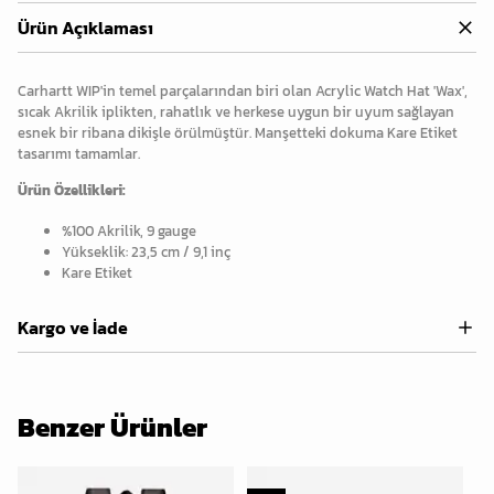
Ürün Açıklaması
Carhartt WIP'in temel parçalarından biri olan Acrylic Watch Hat 'Wax',
sıcak Akrilik iplikten, rahatlık ve herkese uygun bir uyum sağlayan
esnek bir ribana dikişle örülmüştür. Manşetteki dokuma Kare Etiket
tasarımı tamamlar.
Ürün Özellikleri:
%100 Akrilik, 9 gauge
Yükseklik: 23,5 cm / 9,1 inç
Kare Etiket
Kargo ve İade
Benzer Ürünler