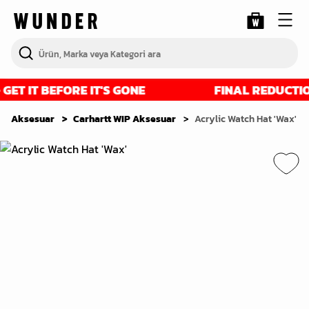
ET IT BEFORE IT'S GONE
FINAL REDUCTIONS
Aksesuar
Carhartt WIP Aksesuar
Acrylic Watch Hat 'Wax'