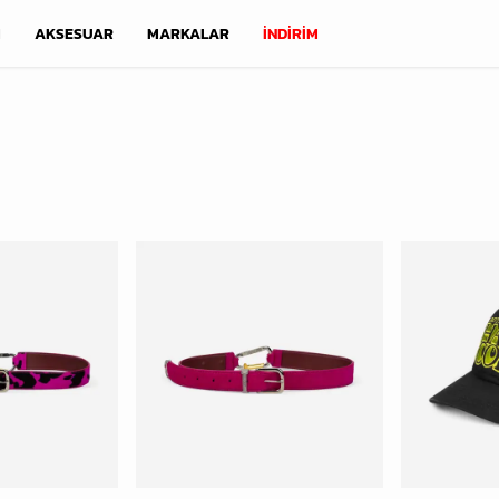
M
AKSESUAR
MARKALAR
İNDİRİM