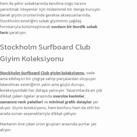
hem de şehir sokaklarında kendine özgü tarzını
yansıtmak isteyenler için mükemmel bir denge kuruyor.
Gerek giyim ürünlerinde gerekse aksesuarlarında,
Stockholm estetiğini sokak giyiminin çağdaş
formlarıyla bütünleştirerek
modern bir Nordik sokak
tarzı
yaratıyor.
Stockholm Surfboard Club
Giyim Koleksiyonu
Stockholm Surfboard Club giyim koleksiyonu
, sade
ama etkileyici bir çizgiye sahip parçalardan oluşuyor.
İskandinav estetiğinin yalın ama güçlü duruşu,
koleksiyondaki her detaya yansıyor. Tasarımlarda en çok
dikkat çeken ögeler arasında
oversize kesimler
,
zamansız renk paletleri
ve
minimal grafik detaylar
yer
alıyor. Giyim koleksiyonu, hem konforu hem de stili bir
arada sunan seçenekleriyle dikkat çekiyor.
Markanın öne çıkan ürün grupları arasında şunlar yer
alıyor: