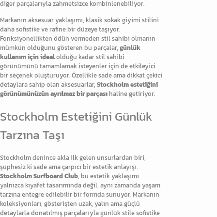
diğer parçalarıyla zahmetsizce kombinlenebiliyor.
Markanın aksesuar yaklaşımı, klasik sokak giyimi stilini
daha sofistike ve rafine bir düzeye taşıyor.
Fonksiyonellikten ödün vermeden stil sahibi olmanın
mümkün olduğunu gösteren bu parçalar,
günlük
kullanım için ideal
olduğu kadar stil sahibi
görünümünü tamamlamak isteyenler için de etkileyici
bir seçenek oluşturuyor. Özellikle sade ama dikkat çekici
detaylara sahip olan aksesuarlar,
Stockholm estetiğini
görünümünüzün ayrılmaz bir parçası
haline getiriyor.
Stockholm Estetiğini Günlük
Tarzına Taşı
Stockholm denince akla ilk gelen unsurlardan biri,
şüphesiz ki sade ama çarpıcı bir estetik anlayışı.
Stockholm Surfboard Club
, bu estetik yaklaşımı
yalnızca kıyafet tasarımında değil, aynı zamanda yaşam
tarzına entegre edilebilir bir formda sunuyor. Markanın
koleksiyonları; gösterişten uzak, yalın ama güçlü
detaylarla donatılmış parçalarıyla günlük stile sofistike