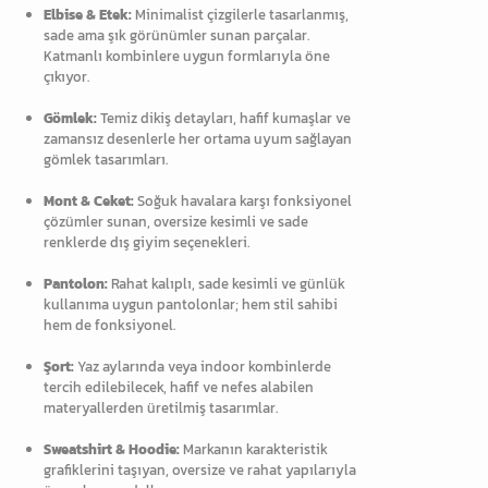
Elbise & Etek:
Minimalist çizgilerle tasarlanmış,
sade ama şık görünümler sunan parçalar.
Katmanlı kombinlere uygun formlarıyla öne
çıkıyor.
Gömlek:
Temiz dikiş detayları, hafif kumaşlar ve
zamansız desenlerle her ortama uyum sağlayan
gömlek tasarımları.
Mont & Ceket:
Soğuk havalara karşı fonksiyonel
çözümler sunan, oversize kesimli ve sade
renklerde dış giyim seçenekleri.
Pantolon:
Rahat kalıplı, sade kesimli ve günlük
kullanıma uygun pantolonlar; hem stil sahibi
hem de fonksiyonel.
Şort:
Yaz aylarında veya indoor kombinlerde
tercih edilebilecek, hafif ve nefes alabilen
materyallerden üretilmiş tasarımlar.
Sweatshirt & Hoodie:
Markanın karakteristik
grafiklerini taşıyan, oversize ve rahat yapılarıyla