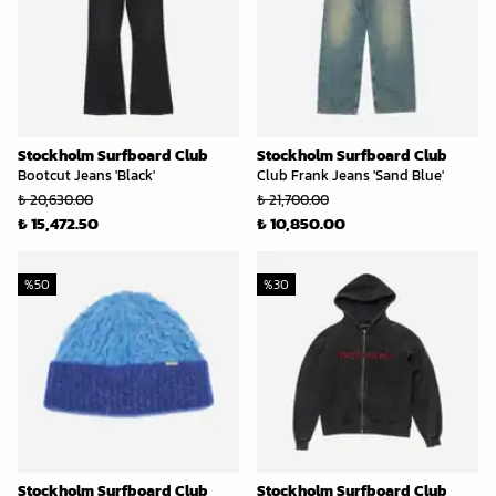
Stockholm Surfboard Club
Stockholm Surfboard Club
Bootcut Jeans 'Black'
Club Frank Jeans 'Sand Blue'
₺ 20,630.00
₺ 21,700.00
₺ 15,472.50
₺ 10,850.00
%
50
%
30
Stockholm Surfboard Club
Stockholm Surfboard Club