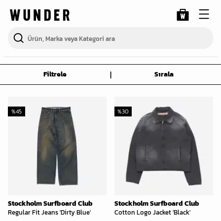
|
Filtrele
Sırala
%
45
%
30
Stockholm Surfboard Club
Stockholm Surfboard Club
Regular Fit Jeans 'Dirty Blue'
Cotton Logo Jacket 'Black'