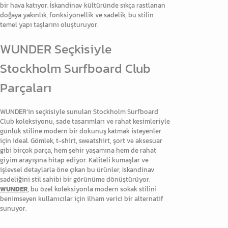
bir hava katıyor. İskandinav kültüründe sıkça rastlanan
doğaya yakınlık, fonksiyonellik ve sadelik, bu stilin
temel yapı taşlarını oluşturuyor.
WUNDER Seçkisiyle
Stockholm Surfboard Club
Parçaları
WUNDER’in seçkisiyle sunulan Stockholm Surfboard
Club koleksiyonu, sade tasarımları ve rahat kesimleriyle
günlük stiline modern bir dokunuş katmak isteyenler
için ideal. Gömlek, t-shirt, sweatshirt, şort ve aksesuar
gibi birçok parça, hem şehir yaşamına hem de rahat
giyim arayışına hitap ediyor. Kaliteli kumaşlar ve
işlevsel detaylarla öne çıkan bu ürünler, İskandinav
sadeliğini stil sahibi bir görünüme dönüştürüyor.
WUNDER
, bu özel koleksiyonla modern sokak stilini
benimseyen kullanıcılar için ilham verici bir alternatif
sunuyor.