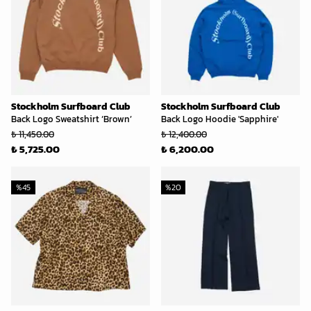
Stockholm Surfboard Club
Stockholm Surfboard Club
Back Logo Sweatshirt ‘Brown’
Back Logo Hoodie 'Sapphire'
₺ 11,450.00
₺ 12,400.00
₺ 5,725.00
₺ 6,200.00
%
45
%
20