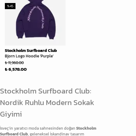
%
45
Stockholm Surfboard Club
Bjorn Logo Hoodie 'Purple'
₺ 11,960.00
₺ 6,578.00
Stockholm Surfboard Club:
Nordik Ruhlu Modern Sokak
Giyimi
İsveç’in yaratıcı moda sahnesinden doğan
Stockholm
Surfboard Club
, geleneksel İskandinav tasarım