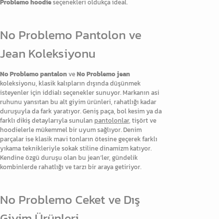
Problemo hoodie
seçenekleri oldukça ideal.
No Problemo Pantolon ve
Jean Koleksiyonu
No Problemo pantalon
ve
No Problemo jean
koleksiyonu, klasik kalıpların dışında düşünmek
isteyenler için iddialı seçenekler sunuyor. Markanın asi
ruhunu yansıtan bu alt giyim ürünleri, rahatlığı kadar
duruşuyla da fark yaratıyor. Geniş paça, bol kesim ya da
farklı dikiş detaylarıyla sunulan
pantolonlar
, tişört ve
hoodielerle mükemmel bir uyum sağlıyor. Denim
parçalar ise klasik mavi tonların ötesine geçerek farklı
yıkama teknikleriyle sokak stiline dinamizm katıyor.
Kendine özgü duruşu olan bu jean’ler, gündelik
kombinlerde rahatlığı ve tarzı bir araya getiriyor.
No Problemo Ceket ve Dış
Giyim Ürünleri