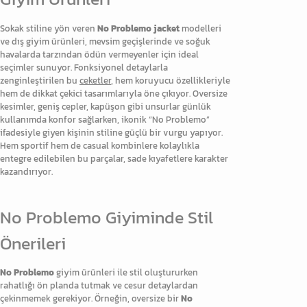
Sokak stiline yön veren
No Problemo jacket
modelleri
ve dış giyim ürünleri, mevsim geçişlerinde ve soğuk
havalarda tarzından ödün vermeyenler için ideal
seçimler sunuyor. Fonksiyonel detaylarla
zenginleştirilen bu
ceketler
, hem koruyucu özellikleriyle
hem de dikkat çekici tasarımlarıyla öne çıkıyor. Oversize
kesimler, geniş cepler, kapüşon gibi unsurlar günlük
kullanımda konfor sağlarken, ikonik “No Problemo”
ifadesiyle giyen kişinin stiline güçlü bir vurgu yapıyor.
Hem sportif hem de casual kombinlere kolaylıkla
entegre edilebilen bu parçalar, sade kıyafetlere karakter
kazandırıyor.
No Problemo Giyiminde Stil
Önerileri
No Problemo
giyim ürünleri ile stil oluştururken
rahatlığı ön planda tutmak ve cesur detaylardan
çekinmemek gerekiyor. Örneğin, oversize bir
No