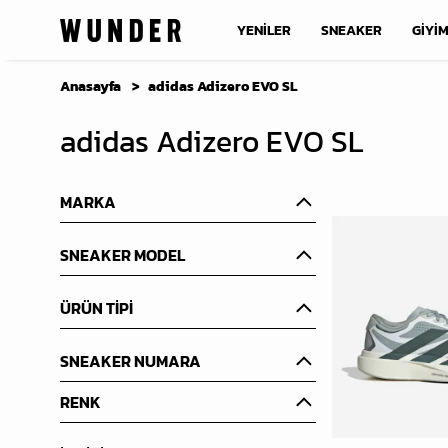
YENİLER
SNEAKER
GİYİ
Anasayfa
adidas Adizero EVO SL
adidas Adizero EVO SL
MARKA
SNEAKER MODEL
ÜRÜN TİPİ
SNEAKER NUMARA
RENK