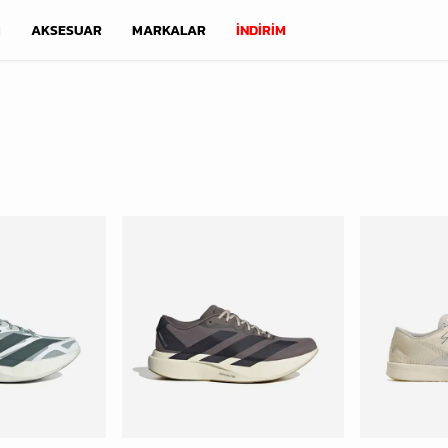
M
AKSESUAR
MARKALAR
İNDİRİM