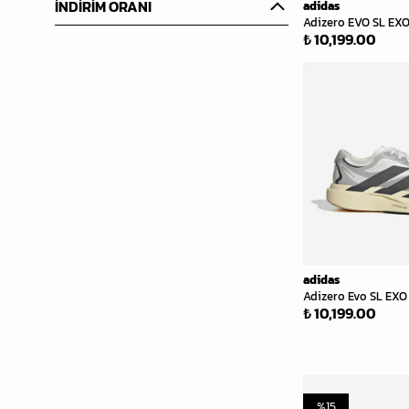
İNDİRİM ORANI
adidas
Adizero EVO SL EXO
₺ 10,199.00
adidas
Adizero Evo SL EXO 
₺ 10,199.00
%
15