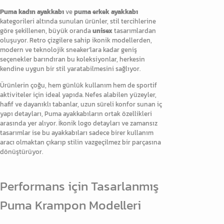
Puma kadın ayakkabı
ve
puma erkek ayakkabı
kategorileri altında sunulan ürünler, stil tercihlerine
göre şekillenen, büyük oranda
unisex
tasarımlardan
oluşuyor. Retro çizgilere sahip ikonik modellerden,
modern ve teknolojik sneaker'lara kadar geniş
seçenekler barındıran bu koleksiyonlar, herkesin
kendine uygun bir stil yaratabilmesini sağlıyor.
Ürünlerin çoğu, hem günlük kullanım hem de sportif
aktiviteler için ideal yapıda. Nefes alabilen yüzeyler,
hafif ve dayanıklı tabanlar, uzun süreli konfor sunan iç
yapı detayları, Puma ayakkabıların ortak özellikleri
arasında yer alıyor. İkonik logo detayları ve zamansız
tasarımlar ise bu ayakkabıları sadece birer kullanım
aracı olmaktan çıkarıp stilin vazgeçilmez bir parçasına
dönüştürüyor.
Performans için Tasarlanmış
Puma Krampon Modelleri