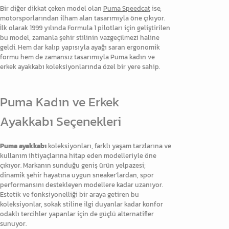
Bir diğer dikkat çeken model olan
Puma Speedcat
ise,
motorsporlarından ilham alan tasarımıyla öne çıkıyor.
İlk olarak 1999 yılında Formula 1 pilotları için geliştirilen
bu model, zamanla şehir stilinin vazgeçilmezi haline
geldi. Hem dar kalıp yapısıyla ayağı saran ergonomik
formu hem de zamansız tasarımıyla Puma kadın ve
erkek ayakkabı koleksiyonlarında özel bir yere sahip.
Puma Kadın ve Erkek
Ayakkabı Seçenekleri
Puma ayakkabı
koleksiyonları, farklı yaşam tarzlarına ve
kullanım ihtiyaçlarına hitap eden modelleriyle öne
çıkıyor. Markanın sunduğu geniş ürün yelpazesi;
dinamik şehir hayatına uygun sneaker'lardan, spor
performansını destekleyen modellere kadar uzanıyor.
Estetik ve fonksiyonelliği bir araya getiren bu
koleksiyonlar, sokak stiline ilgi duyanlar kadar konfor
odaklı tercihler yapanlar için de güçlü alternatifler
sunuyor.