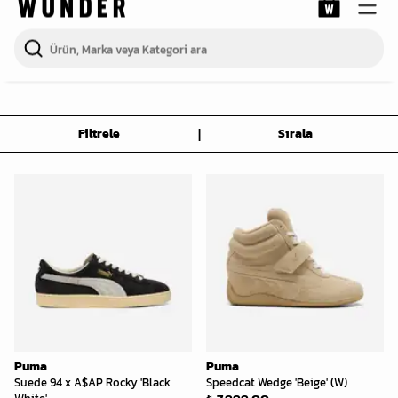
|
Filtrele
Sırala
Puma
Puma
Suede 94 x A$AP Rocky 'Black
Speedcat Wedge 'Beige' (W)