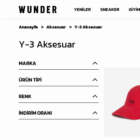
YENİLER
SNEAKER
GİYİ
Anasayfa
Aksesuar
Y-3 Aksesuar
Y-3 Aksesuar
MARKA
ÜRÜN TİPİ
RENK
İNDİRİM ORANI