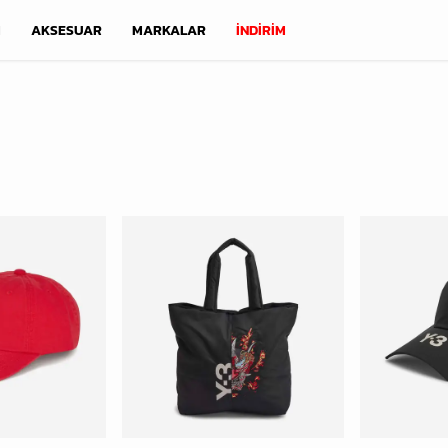
M
AKSESUAR
MARKALAR
İNDİRİM