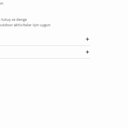
on
ü tutuş ve denge
outdoor aktiviteler için uygun