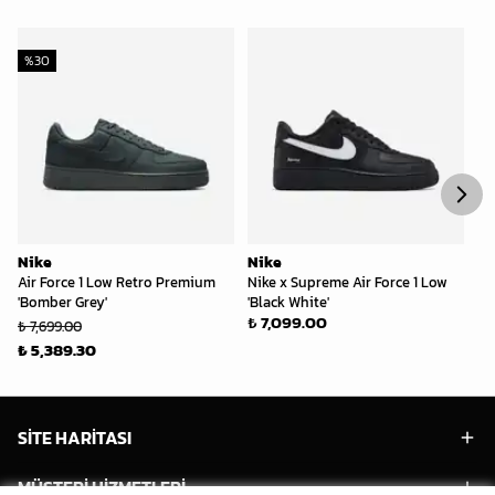
%
30
%
Nike
Nike
Ni
Air Force 1 Low Retro Premium
Nike x Supreme Air Force 1 Low
Ai
'Bomber Grey'
'Black White'
Co
₺ 7,099.00
₺ 7,699.00
₺ 
₺ 5,389.30
₺ 
SİTE HARİTASI
MÜŞTERİ HİZMETLERİ