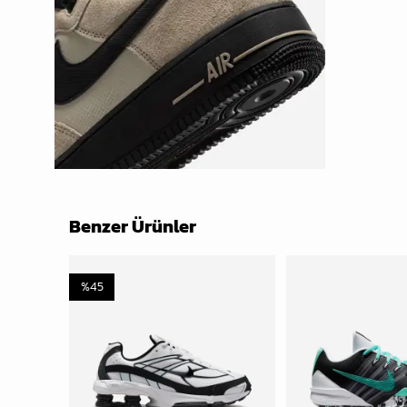
Benzer Ürünler
%
45