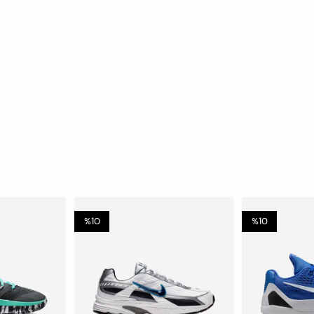
%
10
%
10