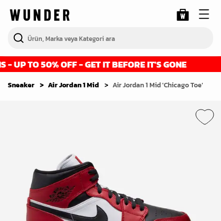
 UP TO 50% OFF - GET IT BEFORE IT'S GONE
Sneaker
Air Jordan 1 Mid
Air Jordan 1 Mid 'Chicago Toe'