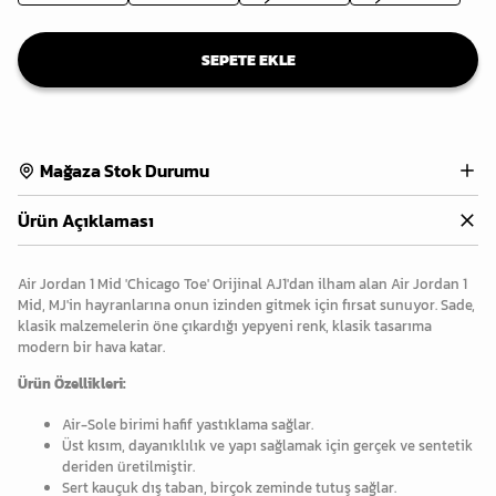
SEPETE EKLE
Mağaza Stok Durumu
Ürün Açıklaması
Air Jordan 1 Mid 'Chicago Toe' Orijinal AJ1'dan ilham alan Air Jordan 1
Mid, MJ'in hayranlarına onun izinden gitmek için fırsat sunuyor. Sade,
klasik malzemelerin öne çıkardığı yepyeni renk, klasik tasarıma
modern bir hava katar.
Ürün Özellikleri:
Air-Sole birimi hafif yastıklama sağlar.
Üst kısım, dayanıklılık ve yapı sağlamak için gerçek ve sentetik
deriden üretilmiştir.
Sert kauçuk dış taban, birçok zeminde tutuş sağlar.