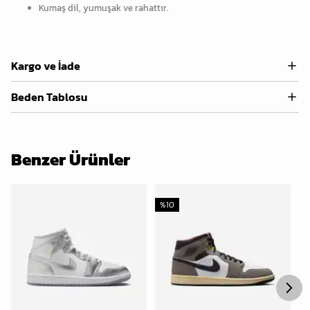
Kumaş dil, yumuşak ve rahattır.
Kargo ve İade
Beden Tablosu
Benzer Ürünler
%
10
%