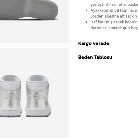
yerleştirilerek retro baske
Ayakkabının dil kısmında
Jordan ailesine ait seçkin
Hafifletilmiş esnek köpük 
darbeleri emerek gün boyu
Kargo ve İade
Beden Tablosu