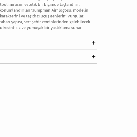
tbol mirasını estetik bir biçimde taçlandırır.
 konumlandırılan "Jumpman Air" logosu, modelin
 karakterini ve taşıdığı uçuş genlerini vurgular.
taban yapısı, sert şehir zeminlerinden gelebilecek
 kesintisiz ve yumuşak bir yastıklama sunar.