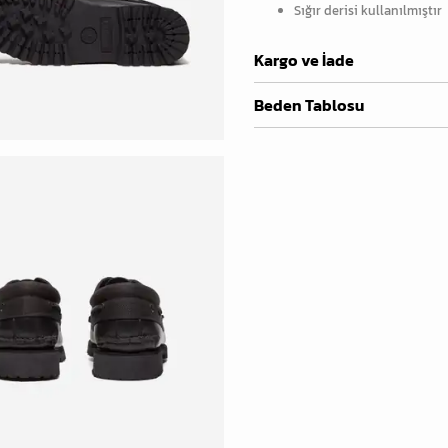
Sığır derisi kullanılmıştır
Kargo ve İade
Beden Tablosu