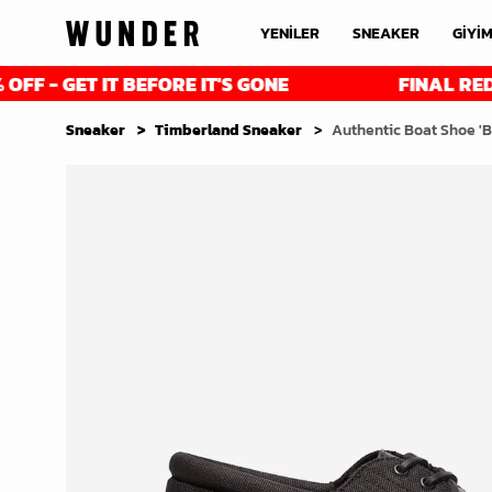
YENİLER
SNEAKER
GİYİ
GET IT BEFORE IT'S GONE
FINAL REDUCTION
Sneaker
Timberland Sneaker
Authentic Boat Shoe 'B