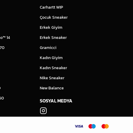
Carhartt WIP
Çocuk Sneaker
Erkek Giyim
o™ 14
Erkek Sneaker
 70
Gramicci
Kadın Giyim
Kadın Sneaker
Nike Sneaker
0
New Balance
60
SOSYAL MEDYA