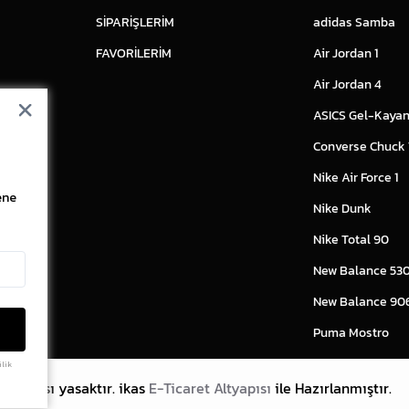
SİPARİŞLERİM
adidas Samba
FAVORİLERİM
Air Jordan 1
Air Jordan 4
ASICS Gel-Kayan
Converse Chuck
Nike Air Force 1
ene
Nike Dunk
Nike Total 90
New Balance 53
New Balance 90
Puma Mostro
ilik
lanması yasaktır.
ikas
E-Ticaret Altyapısı
ile Hazırlanmıştır.