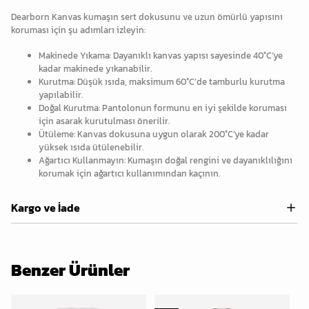
Dearborn Kanvas kumaşın sert dokusunu ve uzun ömürlü yapısını
koruması için şu adımları izleyin:
Makinede Yıkama: Dayanıklı kanvas yapısı sayesinde 40°C’ye
kadar makinede yıkanabilir.
Kurutma: Düşük ısıda, maksimum 60°C’de tamburlu kurutma
yapılabilir.
Doğal Kurutma: Pantolonun formunu en iyi şekilde koruması
için asarak kurutulması önerilir.
Ütüleme: Kanvas dokusuna uygun olarak 200°C’ye kadar
yüksek ısıda ütülenebilir.
Ağartıcı Kullanmayın: Kumaşın doğal rengini ve dayanıklılığını
korumak için ağartıcı kullanımından kaçının.
Kargo ve İade
Benzer Ürünler