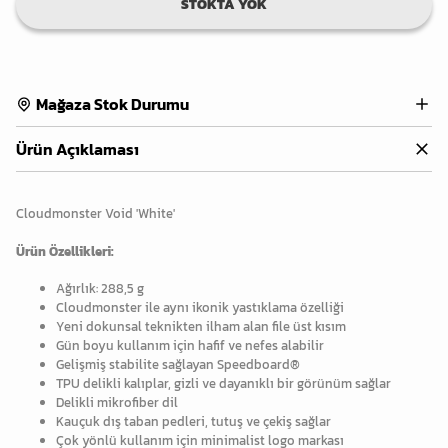
STOKTA YOK
Mağaza Stok Durumu
Ürün Açıklaması
Cloudmonster Void 'White'
Ürün Özellikleri:
Ağırlık: 288,5 g
Cloudmonster ile aynı ikonik yastıklama özelliği
Yeni dokunsal teknikten ilham alan file üst kısım
Gün boyu kullanım için hafif ve nefes alabilir
Gelişmiş stabilite sağlayan Speedboard®
TPU delikli kalıplar, gizli ve dayanıklı bir görünüm sağlar
Delikli mikrofiber dil
Kauçuk dış taban pedleri, tutuş ve çekiş sağlar
Çok yönlü kullanım için minimalist logo markası