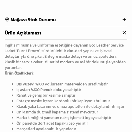
Mağaza Stok Durumu
Ürün Açıklaması
İngiliz mirasına ve üniforma estetiğine dayanan Eco Leather Service
Jacket 'Burnt Brown', sürdürülebilir eko-deri yapısı ve işlevsel
detaylarıyla öne çıkar. Entegre maske detayı ve omuz apoletleri,
klasik bir servis ceketi silüetini modern ve asi bir dokunuşla yeniden
yorumlar.
Ürün Özellikleri:
Dış yüzeyi %100 Poliüretan materyalden üretilmiştir
İç astarı %100 Pamuk dokuya sahiptir
Rahat ve geniş bir kesime sahiptir
Entegre maske içeren kordonlu bir kapüşonu bulunur
Klasik yaka tasarımı ve omuz apoletleri ile detaylandırılmıştır
Ön kısımda düğmeli kapama sistemi mevcuttur
Marka kimliğini yansıtan nakış işlemeli logoya sahiptir
Ön panelde dört adet kapaklı cep yer alır
Manşetleri ayarlanabilir yapıdadır