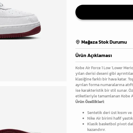
Mağaza Stok Durumu
Ürün Açıklaması
Kobe Air Force 1 Low 'Lower Mer
yılan derisi deseni gibi ayrıntı
klasiğine farklı bir hava katar. T
ayrılan forma numaralarına atıft
ise karakteristik bir stil sunar
etiketleriyle tamamlanan Kobe AF
Ürün Özellikleri:
Sentetik deri üst kısım ve 
Nike Air birimi hafif yastı
Klasik basketbol pivot dai
kazandırır.