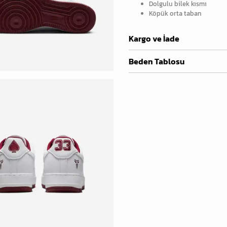
Dolgulu bilek kısmı
Köpük orta taban
Kargo ve İade
Beden Tablosu