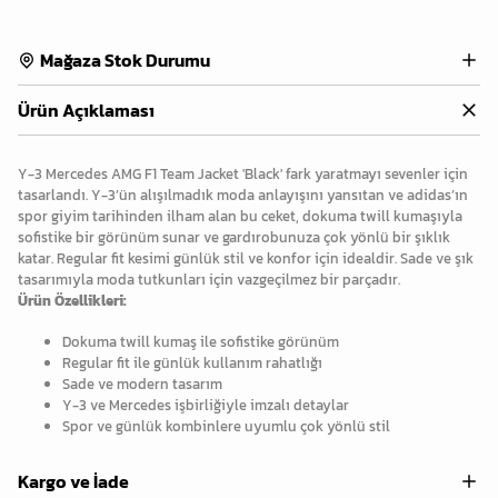
Mağaza Stok Durumu
Ürün Açıklaması
Y-3 Mercedes AMG F1 Team Jacket 'Black' fark yaratmayı sevenler için
tasarlandı. Y-3’ün alışılmadık moda anlayışını yansıtan ve adidas’ın
spor giyim tarihinden ilham alan bu ceket, dokuma twill kumaşıyla
sofistike bir görünüm sunar ve gardırobunuza çok yönlü bir şıklık
katar. Regular fit kesimi günlük stil ve konfor için idealdir. Sade ve şık
tasarımıyla moda tutkunları için vazgeçilmez bir parçadır.
Ürün Özellikleri:
Dokuma twill kumaş ile sofistike görünüm
Regular fit ile günlük kullanım rahatlığı
Sade ve modern tasarım
Y-3 ve Mercedes işbirliğiyle imzalı detaylar
Spor ve günlük kombinlere uyumlu çok yönlü stil
Kargo ve İade