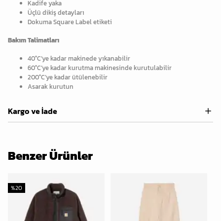
Kadife yaka
Üçlü dikiş detayları
Dokuma Square Label etiketi
Bakım Talimatları
40°C’ye kadar makinede yıkanabilir
60°C’ye kadar kurutma makinesinde kurutulabilir
200°C’ye kadar ütülenebilir
Asarak kurutun
Kargo ve İade
Benzer Ürünler
%
20