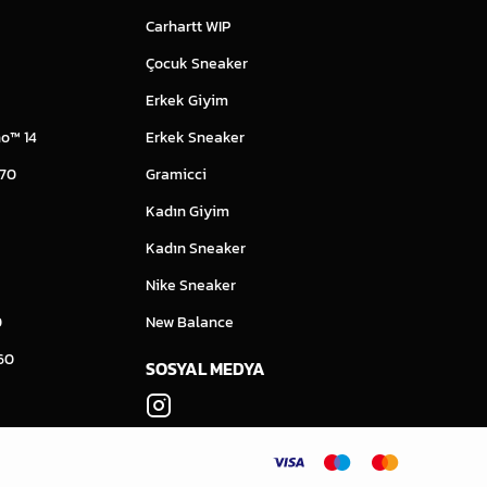
Carhartt WIP
Çocuk Sneaker
Erkek Giyim
o™ 14
Erkek Sneaker
 70
Gramicci
Kadın Giyim
Kadın Sneaker
Nike Sneaker
0
New Balance
60
SOSYAL MEDYA