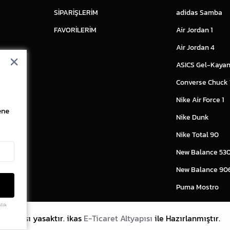
SİPARİŞLERİM
adidas Samba
FAVORİLERİM
Air Jordan 1
Air Jordan 4
ASICS Gel-Kayan
Converse Chuck
Nike Air Force 1
ene
Nike Dunk
Nike Total 90
New Balance 53
New Balance 90
Puma Mostro
ilik
lanması yasaktır.
ikas
E-Ticaret Altyapısı
ile Hazırlanmıştır.