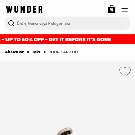
UP TO 50% OFF - GET IT BEFORE IT'S GONE
Aksesuar
Takı
POUR EAR CUFF