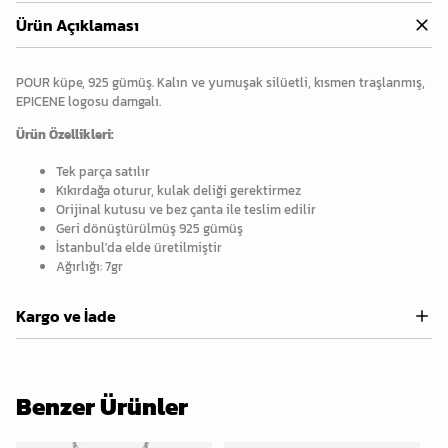
Ürün Açıklaması
POUR küpe, 925 gümüş.
Kalın ve yumuşak silüetli, kısmen traşlanmış,
EPICENE logosu damgalı.
Ürün Özellikleri:
Tek parça satılır
Kıkırdağa oturur, kulak deliği gerektirmez
Orijinal kutusu ve bez çanta ile teslim edilir
Geri dönüştürülmüş 925 gümüş
İstanbul'da elde üretilmiştir
Ağırlığı: 7gr
Kargo ve İade
Benzer Ürünler