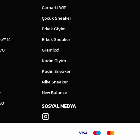
Carhartt WIP
Çocuk Sneaker
Erkek Giyim
o™ 14
Erkek Sneaker
 70
Gramicci
Kadın Giyim
Kadın Sneaker
Nike Sneaker
0
New Balance
60
SOSYAL MEDYA