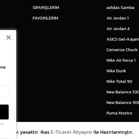
SİPARİŞLERİM
adidas Samba
FAVORİLERİM
Air Jordan 1
Air Jordan 4
ASICS Gel-Kayan
Converse Chuck
Nike Air Force 1
ene
Nike Dunk
Nike Total 90
New Balance 53
New Balance 90
Puma Mostro
ilik
lanması yasaktır.
ikas
E-Ticaret Altyapısı
ile Hazırlanmıştır.