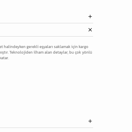
ket halindeyken gerekli eşyaları saklamak için kargo
mıştır. Teknolojiden ilham alan detaylar, bu çok yönlü
atar.
n