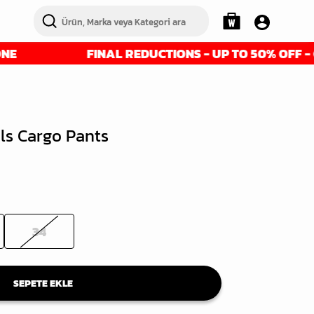
FINAL REDUCTIONS - UP TO 50% OFF - GET IT 
ls Cargo Pants
34
SEPETE EKLE