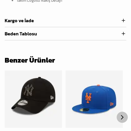
Takım Logosu Nakış Detayı
Kargo ve İade
Beden Tablosu
Benzer Ürünler