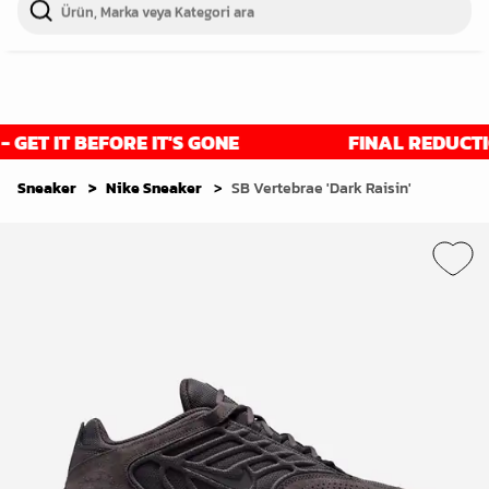
GET IT BEFORE IT'S GONE
FINAL REDUCTIONS
Sneaker
Nike Sneaker
SB Vertebrae 'Dark Raisin'