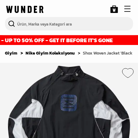
P TO 50% OFF - GET IT BEFORE IT'S GONE
Giyim
Nike Giyim Koleksiyonu
Shox Woven Jacket 'Black Wh