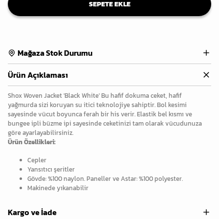
SEPETE EKLE
Mağaza Stok Durumu
Ürün Açıklaması
Shox Woven Jacket 'Black White' Bu hafif dokuma ceket, hafif
yağmurda sizi koruyan su itici teknolojiye sahiptir. Bol kesimi
sayesinde vücut boyunca ferah bir his verir. Elastik bel kısmı ve
bungee ipli büzme ipi sayesinde ceketinizi tam olarak vücudunuza
göre ayarlayabilirsiniz.
Ürün Özellikleri:
Cepler
Yansıtıcı şeritler
Gövde: %100 naylon. Paneller ve Astar: %100 polyester.
Makinede yıkanabilir
Kargo ve İade