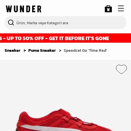
UP TO 50% OFF - GET IT BEFORE IT'S GONE
Sneaker
Puma Sneaker
Speedcat Go 'Time Red'