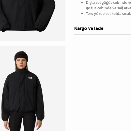
Dışta sol göğüs cebinde v
göğüs cebinde ve sağ ark
Ters yüzde sol kolda sıca
Kargo ve İade