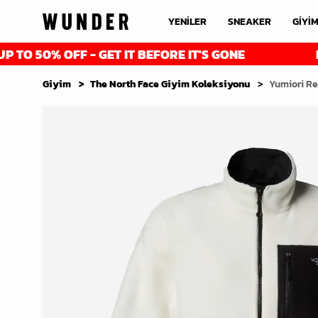
YENİLER
SNEAKER
GİYİ
 OFF - GET IT BEFORE IT'S GONE
FINAL RE
Giyim
The North Face Giyim Koleksiyonu
Yumiori Re