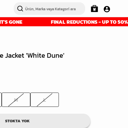
FINAL REDUCTIONS - UP TO 50% OFF - GET
e Jacket 'White Dune'
M
L
STOKTA YOK