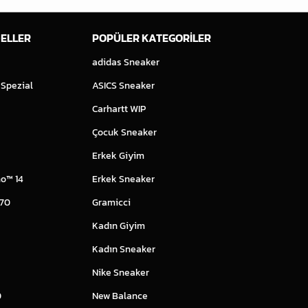
ELLER
POPÜLER KATEGORİLER
adidas Sneaker
 Spezial
ASICS Sneaker
Carhartt WIP
Çocuk Sneaker
Erkek Giyim
o™ 14
Erkek Sneaker
 70
Gramicci
Kadın Giyim
Kadın Sneaker
Nike Sneaker
0
New Balance