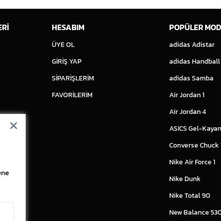
ERİ
HESABIM
POPÜLER MOD
ÜYE OL
adidas Adistar
GİRİŞ YAP
adidas Handball
SİPARİŞLERİM
adidas Samba
FAVORİLERİM
Air Jordan 1
Air Jordan 4
ASICS Gel-Kayan
Converse Chuck
Nike Air Force 1
ene
Nike Dunk
Nike Total 90
New Balance 53