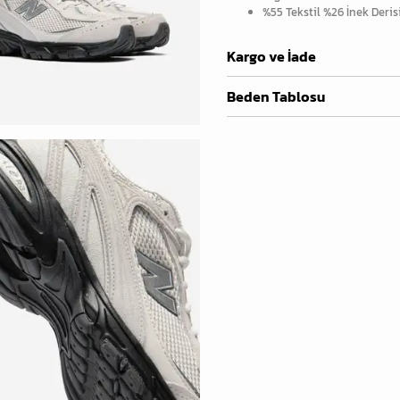
%55 Tekstil %26 İnek Deris
Kargo ve İade
Beden Tablosu