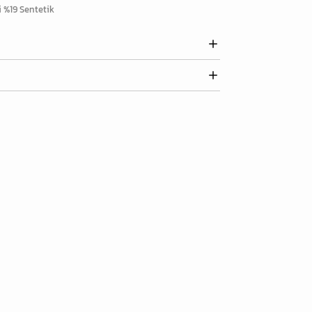
i %19 Sentetik