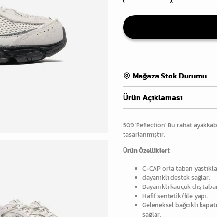
Mağaza Stok Durumu
Ürün Açıklaması
509 'Reflection' Bu rahat ayakkabı
tasarlanmıştır.
Ürün Özellikleri:
C-CAP orta taban yastıkl
dayanıklı destek sağlar.
Dayanıklı kauçuk dış taban
Hafif sentetik/file yapı.
Geleneksel bağcıklı kapat
sağlar.