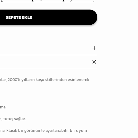
SEPETE EKLE
lar, 2000'li yılların koşu stillerinden esinlenerek
ama
, tutuş sağlar.
ma, klasik bir görünümle ayarlanabilir bir uyum