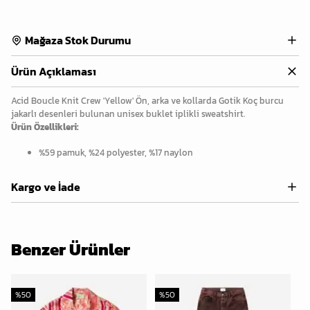
Mağaza Stok Durumu
Ürün Açıklaması
Acid Boucle Knit Crew 'Yellow' Ön, arka ve kollarda Gotik Koç burcu
jakarlı desenleri bulunan unisex buklet iplikli sweatshirt.
Ürün Özellikleri:
%59 pamuk, %24 polyester, %17 naylon
Kargo ve İade
Benzer Ürünler
%
50
%
50
%