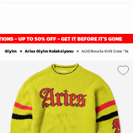
S - UP TO 50% OFF - GET IT BEFORE IT'S GONE
Giyim
Aries Giyim Koleksiyonu
Acid Boucle Knit Crew 'Yell