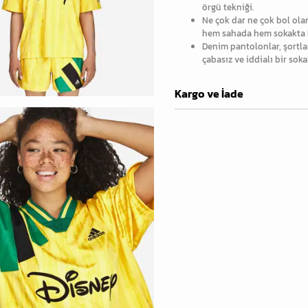
örgü tekniği.
Ne çok dar ne çok bol olan
hem sahada hem sokakta k
Denim pantolonlar, şortlar
çabasız ve iddialı bir sok
Kargo ve İade