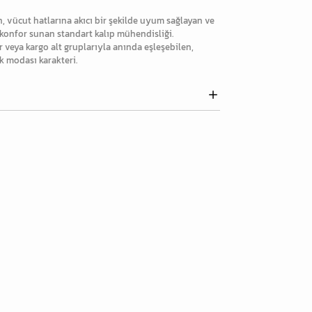
, vücut hatlarına akıcı bir şekilde uyum sağlayan ve
onfor sunan standart kalıp mühendisliği.
 veya kargo alt gruplarıyla anında eşleşebilen,
ak modası karakteri.