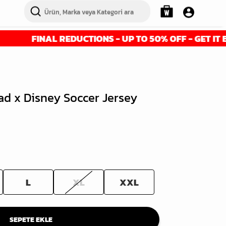
NAL REDUCTIONS - UP TO 50% OFF - GET IT BEFORE IT
ad x Disney Soccer Jersey
L
XL
XXL
SEPETE EKLE