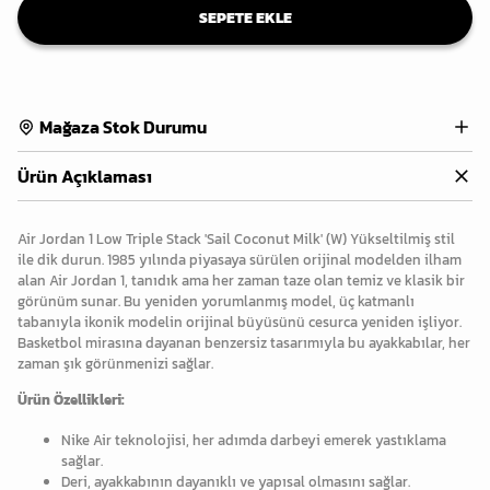
SEPETE EKLE
Mağaza Stok Durumu
Ürün Açıklaması
Air Jordan 1 Low Triple Stack 'Sail Coconut Milk' (W) Yükseltilmiş stil
ile dik durun. 1985 yılında piyasaya sürülen orijinal modelden ilham
alan Air Jordan 1, tanıdık ama her zaman taze olan temiz ve klasik bir
görünüm sunar. Bu yeniden yorumlanmış model, üç katmanlı
tabanıyla ikonik modelin orijinal büyüsünü cesurca yeniden işliyor.
Basketbol mirasına dayanan benzersiz tasarımıyla bu ayakkabılar, her
zaman şık görünmenizi sağlar.
Ürün Özellikleri:
Nike Air teknolojisi, her adımda darbeyi emerek yastıklama
sağlar.
Deri, ayakkabının dayanıklı ve yapısal olmasını sağlar.