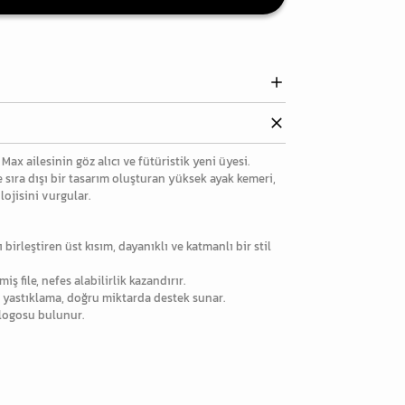
Max ailesinin göz alıcı ve fütüristik yeni üyesi.
 ve sıra dışı bir tasarım oluşturan yüksek ayak kemeri,
lojisini vurgular.
 birleştiren üst kısım, dayanıklı ve katmanlı bir stil
miş file, nefes alabilirlik kazandırır.
 yastıklama, doğru miktarda destek sunar.
 logosu bulunur.