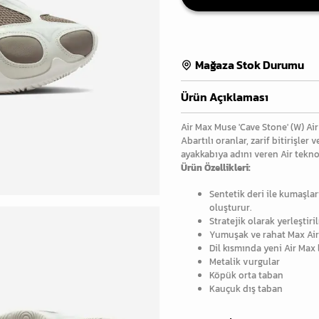
Mağaza Stok Durumu
Ürün Açıklaması
Air Max Muse 'Cave Stone' (W) Air 
Abartılı oranlar, zarif bitirişler
ayakkabıya adını veren Air tekno
Ürün Özellikleri:
Sentetik deri ile kumaşları
oluşturur.
Stratejik olarak yerleştiril
Yumuşak ve rahat Max Air
Dil kısmında yeni Air Max
Metalik vurgular
Köpük orta taban
Kauçuk dış taban