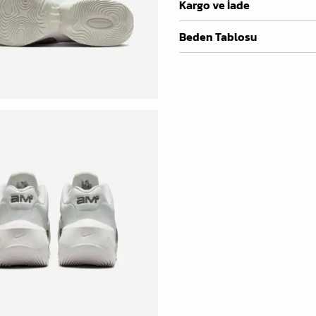
Kargo ve İade
Beden Tablosu