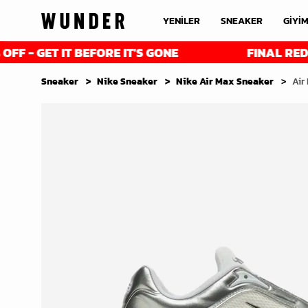
YENİLER
SNEAKER
GİYİ
GET IT BEFORE IT'S GONE
FINAL REDUCTION
Sneaker
Nike Sneaker
Nike Air Max Sneaker
Air