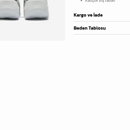
Kauçuk dış taban
Kargo ve İade
Beden Tablosu