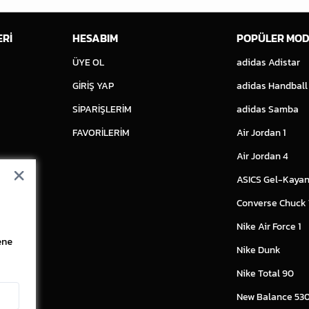
ERİ
HESABIM
POPÜLER MOD
ÜYE OL
adidas Adistar
GİRİŞ YAP
adidas Handball
SİPARİŞLERİM
adidas Samba
FAVORİLERİM
Air Jordan 1
Air Jordan 4
ASICS Gel-Kayan
Converse Chuck
Nike Air Force 1
ene
Nike Dunk
Nike Total 90
New Balance 53