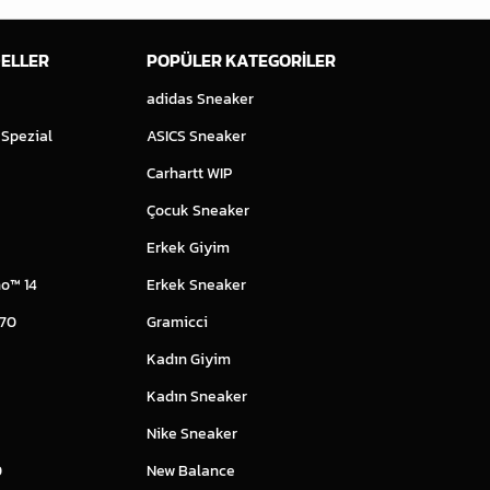
ELLER
POPÜLER KATEGORİLER
adidas Sneaker
 Spezial
ASICS Sneaker
Carhartt WIP
Çocuk Sneaker
Erkek Giyim
o™ 14
Erkek Sneaker
 70
Gramicci
Kadın Giyim
Kadın Sneaker
Nike Sneaker
0
New Balance