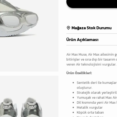
Mağaza Stok Durumu
Ürün Açıklaması
Air Max Muse, Air Max ailesinin gö
bitirişler ve sıra dışı bir tasar
veren Air teknolojisini vurgular.
Ürün Özellikleri:
Sentetik deri ile kumaşları
oluşturur.
Stratejik olarak yerleştiril
Yumuşak ve rahat Max Air
Dil kısmında yeni Air Max
Metalik vurgular
Köpük orta taban