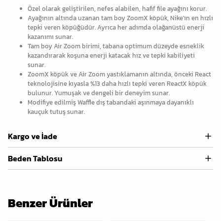
Özel olarak geliştirilen, nefes alabilen, hafif file ayağını korur.
Ayağının altında uzanan tam boy ZoomX köpük, Nike'ın en hızlı
tepki veren köpüğüdür. Ayrıca her adımda olağanüstü enerji
kazanımı sunar.
Tam boy Air Zoom birimi, tabana optimum düzeyde esneklik
kazandırarak koşuna enerji katacak hız ve tepki kabiliyeti
sunar.
ZoomX köpük ve Air Zoom yastıklamanın altında, önceki React
teknolojisine kıyasla %13 daha hızlı tepki veren ReactX köpük
bulunur. Yumuşak ve dengeli bir deneyim sunar.
Modifiye edilmiş Waffle dış tabandaki aşınmaya dayanıklı
kauçuk tutuş sunar.
Kargo ve İade
Beden Tablosu
Benzer Ürünler