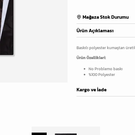
Mağaza Stok Durumu
Ürün Açıklaması
Baskılı polyester kumaştan üret
Ürün Özellikleri:
No Problemo baskı
%100 Polyester
Kargo ve İade