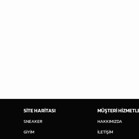
SİTE HARİTASI
MÜŞTERİ HİZMETL
SNEAKER
HAKKIMIZDA
GİYİM
İLETİŞİM