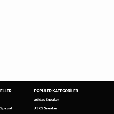
ELLER
POPÜLER KATEGORİLER
adidas Sneaker
 Spezial
ASICS Sneaker