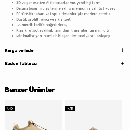
3D ve generative AI ile tasarlanmış yenilikçi form
Dalgalı tasarım çizgilerine sahip premium siyah üst yüzey
Fütüristik taban ve topuk desenleriyle modern estetik
Düşük profilli, akıcı ve şık siluet
Asimetrik kadife bağcık detayı
Klasik futbol ayakkabılarından ilham alan tasarım dili
Minimalist görünümle birleşen ileri seviye stil anlayışı
Kargo ve İade
Beden Tablosu
Benzer Ürünler
%
40
%
15