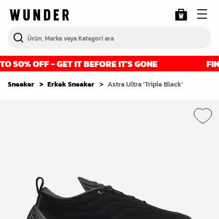
 50% OFF - GET IT BEFORE IT'S GONE
FINA
Sneaker
Erkek Sneaker
Astra Ultra 'Triple Black'