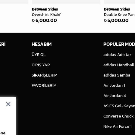
Between Sides
Between Sides
Overshirt 'Khaki'
Double Knee Pant
₺ 6,000.00
₺ 5,000.00
ERİ
HESABIM
POPÜLER MOD
ÜYE OL
adidas Adistar
GİRİŞ YAP
adidas Handball
SİPARİŞLERİM
adidas Samba
FAVORİLERİM
Air Jordan 1
Air Jordan 4
ASICS Gel-Kayan
Converse Chuck
Nike Air Force 1
ene