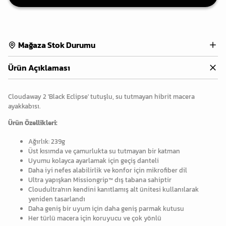
Mağaza Stok Durumu
Ürün Açıklaması
Cloudaway 2 'Black Eclipse' tutuşlu, su tutmayan hibrit macera
ayakkabısı.
Ürün Özellikleri:
Ağırlık: 239g
Üst kısımda ve çamurlukta su tutmayan bir katman
Uyumu kolayca ayarlamak için geçiş danteli
Daha iyi nefes alabilirlik ve konfor için mikrofiber dil
Ultra yapışkan Missiongrip™ dış tabana sahiptir
Cloudultra'nın kendini kanıtlamış alt ünitesi kullanılarak
yeniden tasarlandı
Daha geniş bir uyum için daha geniş parmak kutusu
Her türlü macera için koruyucu ve çok yönlü