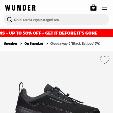
- UP TO 50% OFF - GET IT BEFORE IT'S GONE
Sneaker
On Sneaker
Cloudaway 2 'Black Eclipse' (W)