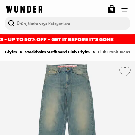
UP TO 50% OFF - GET IT BEFORE IT'S GONE
Giyim
Stockholm Surfboard Club Giyim
Club Frank Jeans 'S