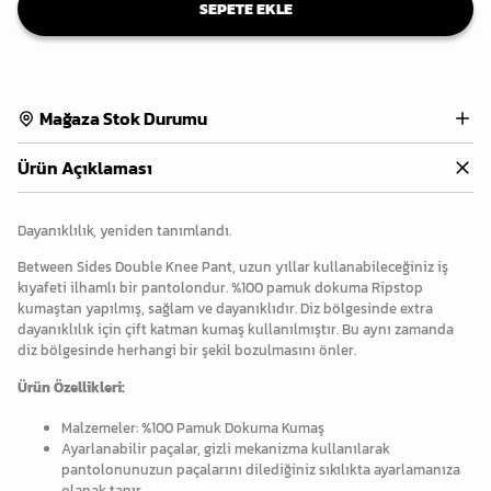
SEPETE EKLE
Mağaza Stok Durumu
Ürün Açıklaması
Dayanıklılık, yeniden tanımlandı.
Between Sides Double Knee Pant, uzun yıllar kullanabileceğiniz iş
kıyafeti ilhamlı bir pantolondur. %100 pamuk dokuma Ripstop
kumaştan yapılmış, sağlam ve dayanıklıdır. Diz bölgesinde extra
dayanıklılık için çift katman kumaş kullanılmıştır. Bu aynı zamanda
diz bölgesinde herhangi bir şekil bozulmasını önler.
Ürün Özellikleri:
Malzemeler: %100 Pamuk Dokuma Kumaş
Ayarlanabilir paçalar, gizli mekanizma kullanılarak
pantolonunuzun paçalarını dilediğiniz sıkılıkta ayarlamanıza
olanak tanır.