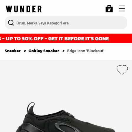
UP TO 50% OFF - GET IT BEFORE IT'S GONE
Sneaker
Oakley Sneaker
Edge Icon 'Blackout'