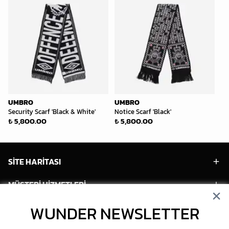
UMBRO
UMBRO
Security Scarf 'Black & White'
Notice Scarf 'Black'
₺ 5,800.00
₺ 5,800.00
SİTE HARİTASI
MÜŞTERİ HİZMETLERİ
WUNDER NEWSLETTER
HESABIM