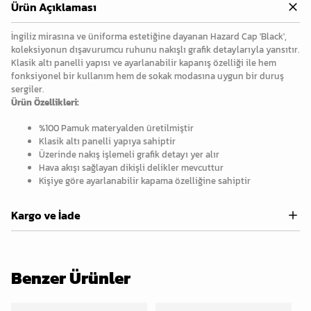
Ürün Açıklaması
İngiliz mirasına ve üniforma estetiğine dayanan Hazard Cap 'Black',
koleksiyonun dışavurumcu ruhunu nakışlı grafik detaylarıyla yansıtır.
Klasik altı panelli yapısı ve ayarlanabilir kapanış özelliği ile hem
fonksiyonel bir kullanım hem de sokak modasına uygun bir duruş
sergiler.
Ürün Özellikleri:
%100 Pamuk materyalden üretilmiştir
Klasik altı panelli yapıya sahiptir
Üzerinde nakış işlemeli grafik detayı yer alır
Hava akışı sağlayan dikişli delikler mevcuttur
Kişiye göre ayarlanabilir kapama özelliğine sahiptir
Kargo ve İade
Benzer Ürünler