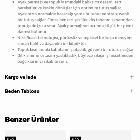
Ayak parmağı ve topuk kısmındaki balıksırtı deseni, sert
hareketler ve keskin dönüşler için optimum tutuş sağlar.
Ayakınızın normalde basacağı yerde bulunur ve size güvenli
bir tutuş sağlar. Elmas benzeri şekiller, dış tabanın kenarından
topuğa doğru uzanır. Ayak parmağının ucunda küçük bir pivot
dairesi bulunur.
Nike React teknolojisi, pürüzsüz ve tepkisel bir koşu deneyimi
sunan hafif ve dayanıklı bir köpüktür.
Topuk kısmındaki kalıplanmış plastik, güvenli bir oturuş sağlar.
Dil kısmının ortasını yastıkladık, böylece sıkışmış hissetmeden
bağcıklarınızı sıkabilirsiniz.
Kargo ve İade
Beden Tablosu
Benzer Ürünler
%
40
%
20
%