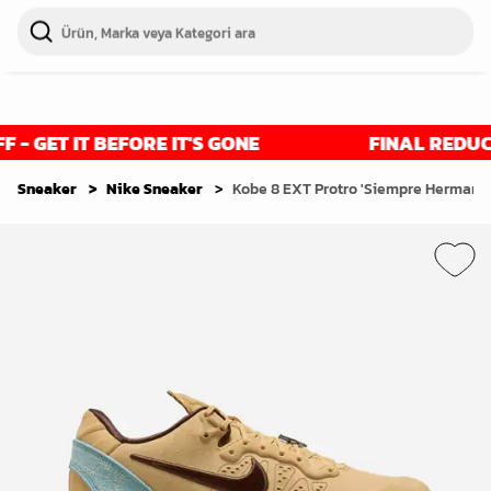
 GET IT BEFORE IT'S GONE
FINAL REDUCTIO
Sneaker
Nike Sneaker
Kobe 8 EXT Protro 'Siempre Hermano