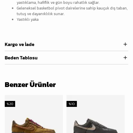
yastıklama, hafiflik ve gün boyu rahatlık sağlar.
Geleneksel basketbol pivot dairelerine sahip kauçuk dış taban,
tutuş ve dayanıklılık sunar.
Yastıklı yaka
Kargo ve İade
Beden Tablosu
Benzer Ürünler
%
20
%
10
%