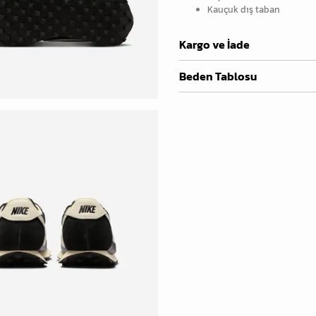
Kauçuk dış taban
Kargo ve İade
Beden Tablosu