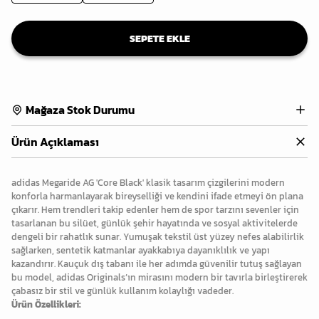
SEPETE EKLE
Mağaza Stok Durumu
Ürün Açıklaması
adidas Megaride AG 'Core Black' klasik tasarım çizgilerini modern
konforla harmanlayarak bireyselliği ve kendini ifade etmeyi ön plana
çıkarır. Hem trendleri takip edenler hem de spor tarzını sevenler için
tasarlanan bu silüet, günlük şehir hayatında ve sosyal aktivitelerde
dengeli bir rahatlık sunar. Yumuşak tekstil üst yüzey nefes alabilirlik
sağlarken, sentetik katmanlar ayakkabıya dayanıklılık ve yapı
kazandırır. Kauçuk dış tabanı ile her adımda güvenilir tutuş sağlayan
bu model, adidas Originals’ın mirasını modern bir tavırla birleştirerek
çabasız bir stil ve günlük kullanım kolaylığı vadeder.
Ürün Özellikleri: