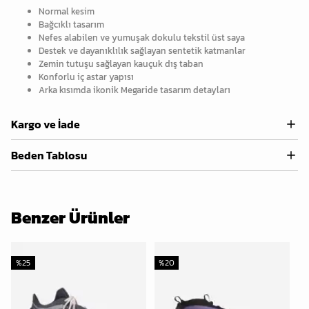
Normal kesim
Bağcıklı tasarım
Nefes alabilen ve yumuşak dokulu tekstil üst saya
Destek ve dayanıklılık sağlayan sentetik katmanlar
Zemin tutuşu sağlayan kauçuk dış taban
Konforlu iç astar yapısı
Arka kısımda ikonik Megaride tasarım detayları
Kargo ve İade
Beden Tablosu
Benzer Ürünler
%
25
%
20
%