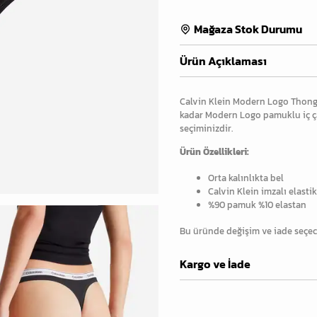
Mağaza Stok Durumu
Ürün Açıklaması
Calvin Klein Modern Logo Thong 
kadar Modern Logo pamuklu iç ç
seçiminizdir.
Ürün Özellikleri:
Orta kalınlıkta bel
Calvin Klein imzalı elasti
%90 pamuk %10 elastan
Bu üründe değişim ve iade seçec
Kargo ve İade