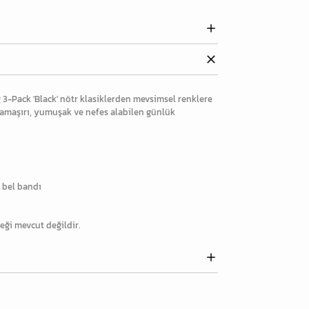
3-Pack 'Black' nötr klasiklerden mevsimsel renklere
amaşırı, yumuşak ve nefes alabilen günlük
k bel bandı
eği mevcut değildir.