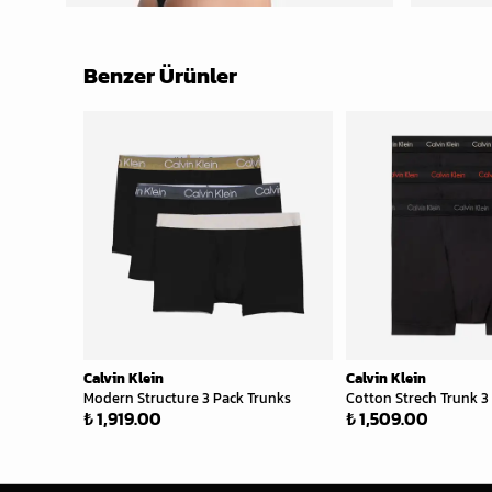
Benzer Ürünler
Calvin Klein
Calvin Klein
Modern Structure 3 Pack Trunks
Cotton Strech Trunk 3 
₺ 1,919.00
₺ 1,509.00