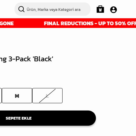
FINAL REDUCTIONS - UP TO 50% OFF - GET 
g 3-Pack 'Black'
M
L
SEPETE EKLE