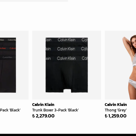
Calvin Klein
Calvin Klein
Pack 'Black'
Trunk Boxer 3-Pack 'Black'
Thong 'Grey'
₺ 2,279.00
₺ 1,259.00