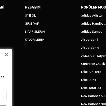
ERİ
HESABIM
POPÜLER MOD
ÜYE OL
adidas Adistar
GİRİŞ YAP
adidas Handball
SİPARİŞLERİM
adidas Samba
FAVORİLERİM
Air Jordan 1
Air Jordan 4
ASICS Gel-Kayan
Converse Chuck
Nike Air Force 1
ene
Nike Dunk
Nike Total 90
New Balance 53
New Balance 90