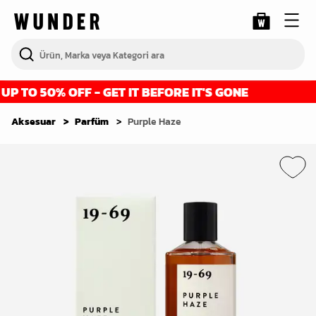
 TO 50% OFF - GET IT BEFORE IT'S GONE
F
Aksesuar
Parfüm
Purple Haze